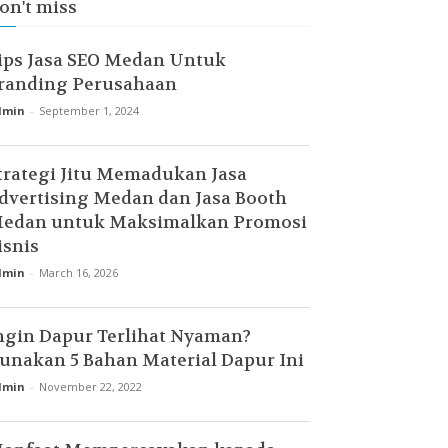
on't miss
ips Jasa SEO Medan Untuk
randing Perusahaan
dmin
-
September 1, 2024
trategi Jitu Memadukan Jasa
dvertising Medan dan Jasa Booth
edan untuk Maksimalkan Promosi
isnis
dmin
-
March 16, 2026
ngin Dapur Terlihat Nyaman?
unakan 5 Bahan Material Dapur Ini
dmin
-
November 22, 2022