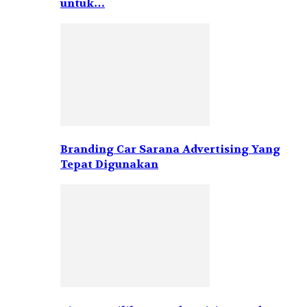
untuk…
Branding Car Sarana Advertising Yang
Tepat Digunakan