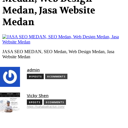
Medan, Jasa Website
Medan
JASA SEO MEDAN, SEO Medan, Web Design Medan, Jasa
Website Medan
admin
91 POSTS
0 COMMENTS
Vicky Shen
0 POSTS
0 COMMENTS
https://sahabatkactus.com/