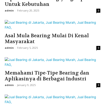
Untuk Kebutuhan
admin
-
February 20, 2025
0
Asal Mula Bearing Mulai Di Kenal
Masyarakat
admin
-
February 5, 2025
0
Memahami Tipe-Tipe Bearing dan
Aplikasinya di Berbagai Industri
admin
-
January 9, 2025
0