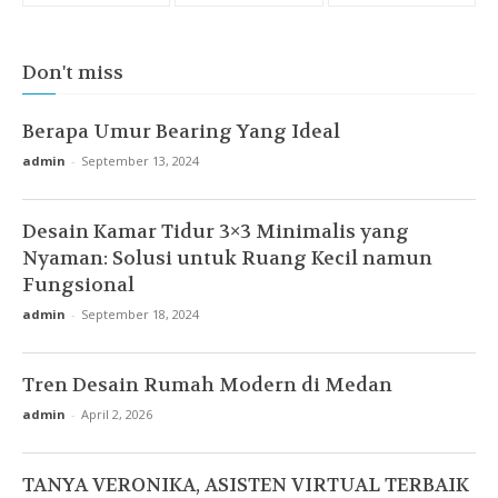
Don't miss
Berapa Umur Bearing Yang Ideal
admin
-
September 13, 2024
Desain Kamar Tidur 3×3 Minimalis yang
Nyaman: Solusi untuk Ruang Kecil namun
Fungsional
admin
-
September 18, 2024
Tren Desain Rumah Modern di Medan
admin
-
April 2, 2026
TANYA VERONIKA, ASISTEN VIRTUAL TERBAIK