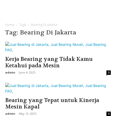
Home
Tags
Bearing Di Jakarta
Tag: Bearing Di Jakarta
Kerja Bearing yang Tidak Kamu
Ketahui pada Mesin
admin
-
June 4, 2025
0
Bearing yang Tepat untuk Kinerja
Mesin Kapal
admin
-
May 13, 2025
0