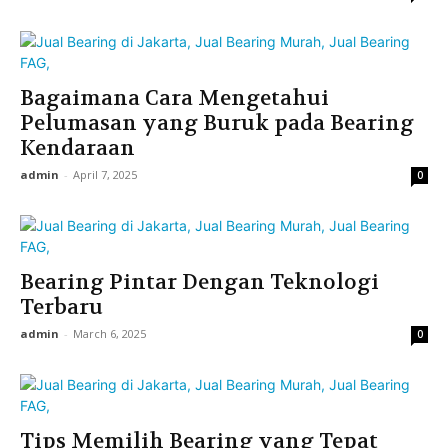
Bagaimana Cara Mengetahui
Pelumasan yang Buruk pada Bearing
Kendaraan
admin
-
April 7, 2025
0
Bearing Pintar Dengan Teknologi
Terbaru
admin
-
March 6, 2025
0
Tips Memilih Bearing yang Tepat