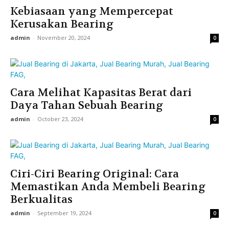
Kebiasaan yang Mempercepat
Kerusakan Bearing
admin
-
November 20, 2024
0
Cara Melihat Kapasitas Berat dari
Daya Tahan Sebuah Bearing
admin
-
October 23, 2024
0
Ciri-Ciri Bearing Original: Cara
Memastikan Anda Membeli Bearing
Berkualitas
admin
-
September 19, 2024
0