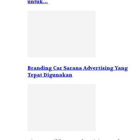
untuk…
Branding Car Sarana Advertising Yang
Tepat Digunakan