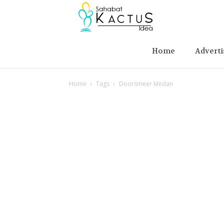
Berita
Advertising
Home
Adverti
Home
Tags
Doorsmeer Medan