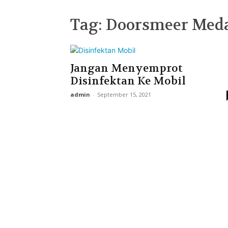
Tag: Doorsmeer Med
Jangan Menyemprot
Disinfektan Ke Mobil
admin
-
September 15, 2021