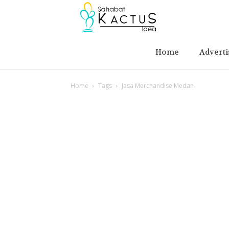
Berita
Advertising
Home
Adverti
Home
Tags
Jasa Merchandise Medan