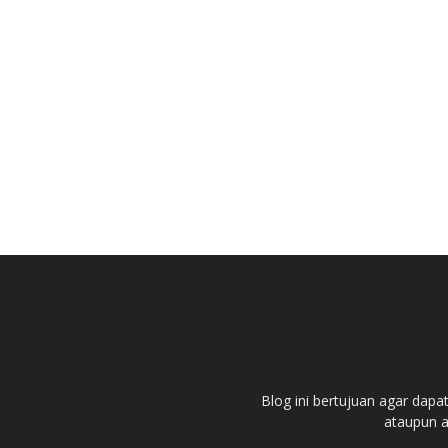
Blog ini bertujuan agar dapa
ataupun ar