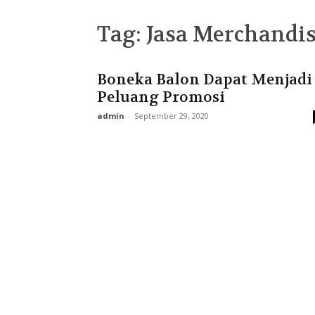
Tag: Jasa Merchandi
Boneka Balon Dapat Menjadi
Peluang Promosi
admin
-
September 29, 2020