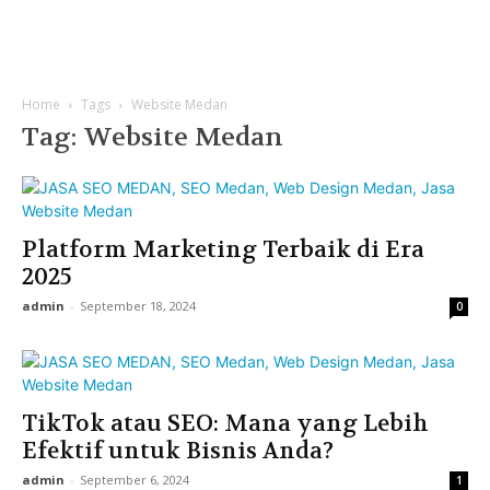
Home
Tags
Website Medan
Tag: Website Medan
Platform Marketing Terbaik di Era
2025
admin
-
September 18, 2024
0
TikTok atau SEO: Mana yang Lebih
Efektif untuk Bisnis Anda?
admin
-
September 6, 2024
1