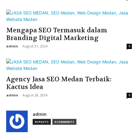
Mengapa SEO Termasuk dalam
Branding Digital Marketing
admin
-
August 31, 2024
0
Agency Jasa SEO Medan Terbaik:
Kactus Idea
admin
-
August 28, 2024
0
admin
91 POSTS
0 COMMENTS