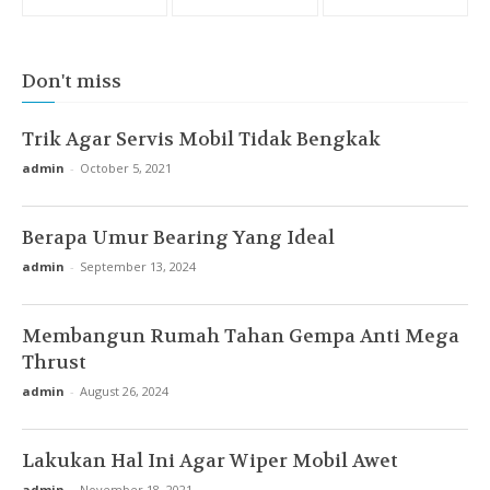
Don't miss
Trik Agar Servis Mobil Tidak Bengkak
admin
-
October 5, 2021
Berapa Umur Bearing Yang Ideal
admin
-
September 13, 2024
Membangun Rumah Tahan Gempa Anti Mega
Thrust
admin
-
August 26, 2024
Lakukan Hal Ini Agar Wiper Mobil Awet
admin
-
November 18, 2021