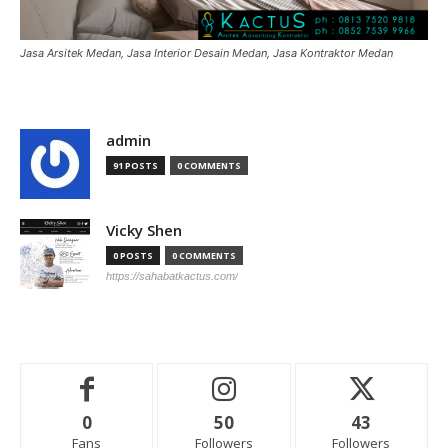
Jasa Arsitek Medan, Jasa Interior Desain Medan, Jasa Kontraktor Medan
admin
91 POSTS
0 COMMENTS
Vicky Shen
0 POSTS
0 COMMENTS
https://sahabatkactus.com/
0
50
43
Fans
Followers
Followers