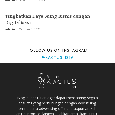
Tingkatkan Daya Saing Bisnis dengan
Digitalisasi
admin
-
October 2, 2025
FOLLOW US ON INSTAGRAM
@KACTUS.IDEA
Blog ini bertujuan agar dapat mensharing segala
sesuatu yang berhubungan dengan advertising
online serta advertising offline, ataupun artikel-
artikel promosi lainnya. Silahkan email kami untuk