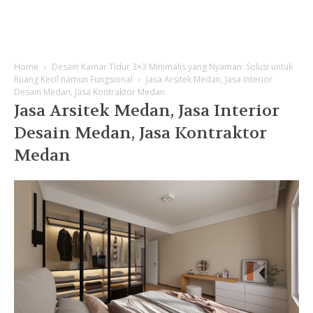
Home
Desain Kamar Tidur 3×3 Minimalis yang Nyaman: Solusi untuk
Ruang Kecil namun Fungsional
Jasa Arsitek Medan, Jasa Interior
Desain Medan, Jasa Kontraktor Medan
Jasa Arsitek Medan, Jasa Interior
Desain Medan, Jasa Kontraktor
Medan