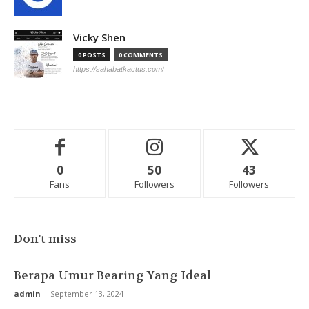
Vicky Shen
0 POSTS
0 COMMENTS
https://sahabatkactus.com/
0
50
43
Fans
Followers
Followers
Don't miss
Berapa Umur Bearing Yang Ideal
admin
-
September 13, 2024