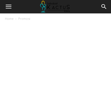
Home
Promosi