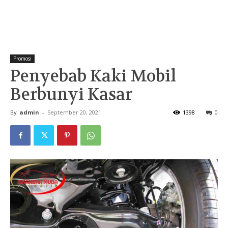
Promosi
Penyebab Kaki Mobil
Berbunyi Kasar
By
admin
-
September 20, 2021
1398
0