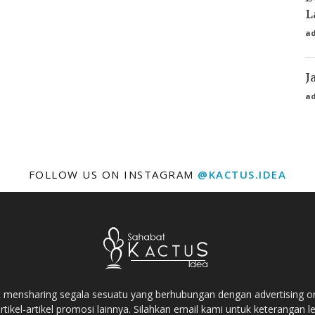
L
a
J
a
FOLLOW US ON INSTAGRAM
@KACTUS.IDEA
t mensharing segala sesuatu yang berhubungan dengan advertising onli
tikel-artikel promosi lainnya. Silahkan email kami untuk keterangan le