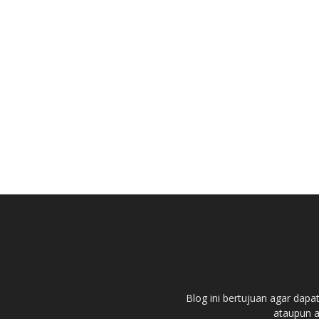
Blog ini bertujuan agar dapa
ataupun ar