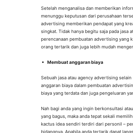
Setelah menganalisa dan memberikan infor
menunggu keputusan dari perusahaan tersebu
advertising memberikan pendapat yang krea
singkat. Tidak hanya begitu saja pada jasa 
perencanaan pembuatan advertising yang k
orang tertarik dan juga lebih mudah mengen
Membuat anggaran biaya
Sebuah jasa atau agency advertising selai
anggaran biaya dalam pembuatan advertisin
biaya yang terdata dan juga pengeluaran ya
Nah bagi anda yang ingin berkonsultasi at
yang bagus, maka anda tepat sekali memili
kactus idea sendiri terdiri dari personil –
bidangnya. Apabila anda tertarik dapat lan