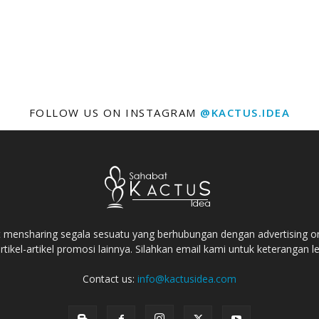
FOLLOW US ON INSTAGRAM
@KACTUS.IDEA
t mensharing segala sesuatu yang berhubungan dengan advertising onli
tikel-artikel promosi lainnya. Silahkan email kami untuk keterangan le
Contact us:
info@kactusidea.com