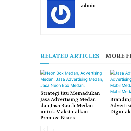
admin
RELATED ARTICLES
MORE F
Strategi Jitu Memadukan
Jasa Advertising Medan
Branding
dan Jasa Booth Medan
Advertis
untuk Maksimalkan
Digunak
Promosi Bisnis