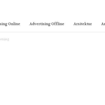
sing Online
Advertising Offline
Arsitektur
A
rtising