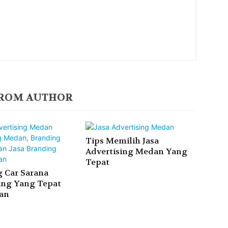
ROM AUTHOR
Tips Memilih Jasa
Advertising Medan Yang
Tepat
 Car Sarana
ing Yang Tepat
an