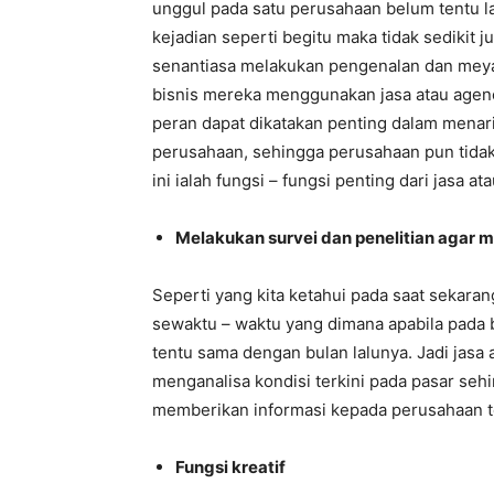
unggul pada satu perusahaan belum tentu l
kejadian seperti begitu maka tidak sedikit
senantiasa melakukan pengenalan dan meya
bisnis mereka menggunakan jasa atau agency
peran dapat dikatakan penting dalam menar
perusahaan, sehingga perusahaan pun tidak
ini ialah fungsi – fungsi penting dari jasa a
Melakukan survei dan penelitian agar 
Seperti yang kita ketahui pada saat sekaran
sewaktu – waktu yang dimana apabila pada b
tentu sama dengan bulan lalunya. Jadi jasa
menganalisa kondisi terkini pada pasar sehi
memberikan informasi kepada perusahaan t
Fungsi kreatif