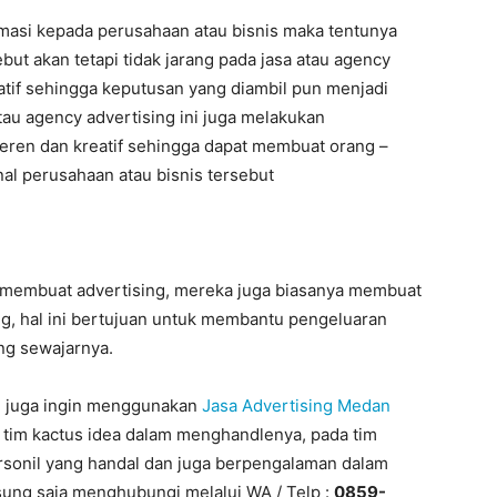
masi kepada perusahaan atau bisnis maka tentunya
t akan tetapi tidak jarang pada jasa atau agency
tif sehingga keputusan yang diambil pun menjadi
atau agency advertising ini juga melakukan
eren dan kreatif sehingga dapat membuat orang –
al perusahaan atau bisnis tersebut
n membuat advertising, mereka juga biasanya membuat
g, hal ini bertujuan untuk membantu pengeluaran
ng sewajarnya.
au juga ingin menggunakan
Jasa Advertising Medan
h tim kactus idea dalam menghandlenya, pada tim
 personil yang handal dan juga berpengalaman dalam
gsung saja menghubungi melalui WA / Telp :
0859-