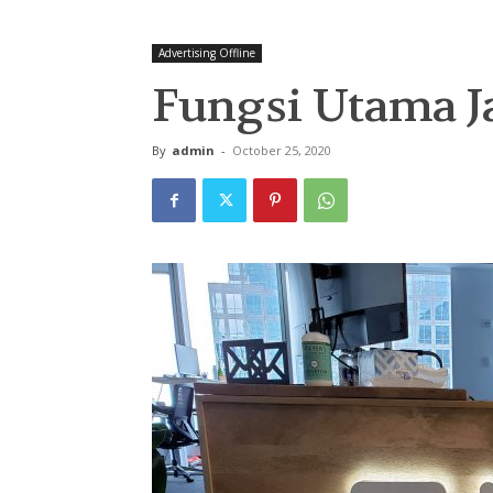
Advertising Offline
Fungsi Utama J
By
admin
-
October 25, 2020