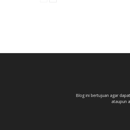
Blog ini bertujuan agar dapa
ataupun ar