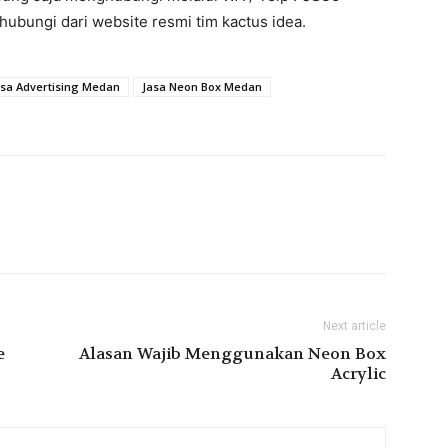
ubungi dari website resmi tim kactus idea.
asa Advertising Medan
Jasa Neon Box Medan
Next article
e
Alasan Wajib Menggunakan Neon Box
Acrylic