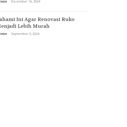
dmin
-
December 16, 2024
ahami Ini Agar Renovasi Ruko
enjadi Lebih Murah
dmin
-
September 5, 2024