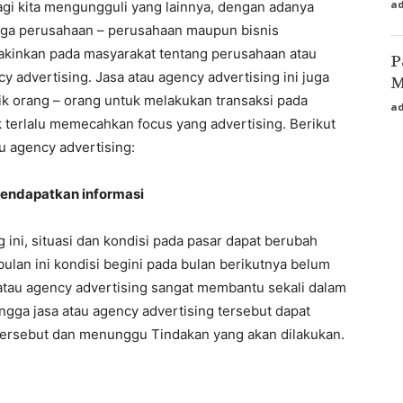
a
agi kita mengungguli yang lainnya, dengan adanya
 juga perusahaan – perusahaan maupun bisnis
kinkan pada masyarakat tentang perusahaan atau
P
 advertising. Jasa atau agency advertising ini juga
M
ik orang – orang untuk melakukan transaksi pada
a
 terlalu memecahkan focus yang advertising. Berikut
tau agency advertising:
mendapatkan informasi
g ini, situasi dan kondisi pada pasar dapat berubah
ulan ini kondisi begini pada bulan berikutnya belum
 atau agency advertising sangat membantu sekali dalam
ngga jasa atau agency advertising tersebut dapat
ersebut dan menunggu Tindakan yang akan dilakukan.