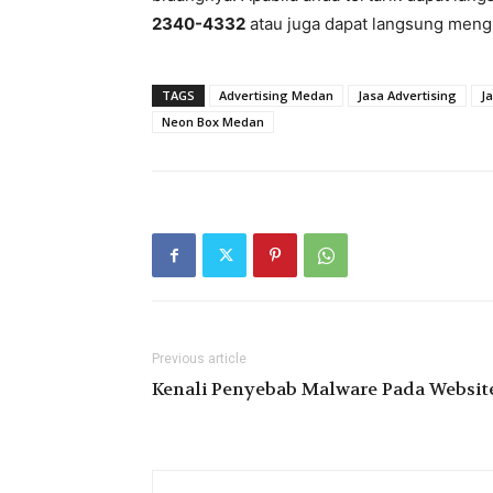
2340-4332
atau juga dapat langsung mengh
TAGS
Advertising Medan
Jasa Advertising
J
Neon Box Medan
Previous article
Kenali Penyebab Malware Pada Websit