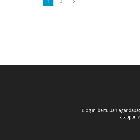
1
2
Blog ini bertujuan agar dapa
ataupun ar