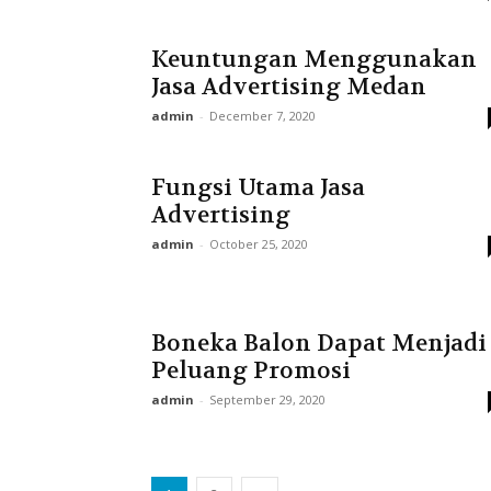
Keuntungan Menggunakan
Jasa Advertising Medan
admin
-
December 7, 2020
Fungsi Utama Jasa
Advertising
admin
-
October 25, 2020
Boneka Balon Dapat Menjadi
Peluang Promosi
admin
-
September 29, 2020