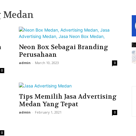
ng Medan
a
Neon Box Sebagai Branding
Perusahaan
admin
-
March 10, 2023
0
0
Tips Memilih Jasa Advertising
Medan Yang Tepat
admin
-
February 1, 2021
0
0