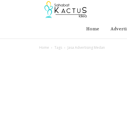
Berita
Advertising
Home
Adverti
Home
Tags
Jasa Advertising Medan