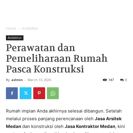
Home
Arsitektur
Arsitektur
Perawatan dan
Pemeliharaan Rumah
Pasca Konstruksi
By
admin
-
March 13, 2026
147
0
Rumah impian Anda akhirnya selesai dibangun. Setelah
melalui proses panjang perencanaan oleh
Jasa Arsitek
Medan
dan konstruksi oleh
Jasa Kontraktor Medan
, kini