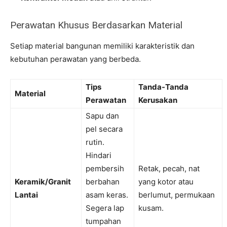
Perawatan Khusus Berdasarkan Material
Setiap material bangunan memiliki karakteristik dan
kebutuhan perawatan yang berbeda.
Tips
Tanda-Tanda
Material
Perawatan
Kerusakan
Sapu dan
pel secara
rutin.
Hindari
pembersih
Retak, pecah, nat
Keramik/Granit
berbahan
yang kotor atau
Lantai
asam keras.
berlumut, permukaan
Segera lap
kusam.
tumpahan