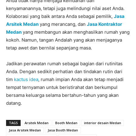
Anda tidak hanya menjaga keindahan dan
kenyamanannya, tetapi juga melindungi nilai aset Anda.
Kolaborasi yang baik antara Anda sebagai pemilik,
Jasa
Arsitek Medan
yang merancang, dan
Jasa Kontraktor
Medan
yang membangun akan menghasilkan rumah yang
kokoh. Namun, tangan Andalah yang akan menjaganya
tetap awet dan bernilai sepanjang masa.
Jadikan perawatan rumah sebagai bagian dari rutinitas
Anda. Dengan sedikit perhatian dan tindakan rutin dari
tim
kactus idea
, rumah impian Anda akan tetap menjadi
tempat ternyaman untuk beristirahat dan berkumpul
bersama keluarga selama bertahun-tahun yang akan
datang.
TAGS
Arsitek Medan
Booth Medan
interior desain Medan
Jasa Arsitek Medan
Jasa Booth Medan