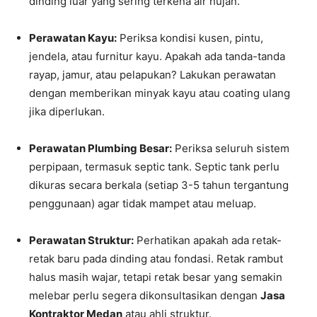
dinding luar yang sering terkena air hujan.
Perawatan Kayu:
Periksa kondisi kusen, pintu,
jendela, atau furnitur kayu. Apakah ada tanda-tanda
rayap, jamur, atau pelapukan? Lakukan perawatan
dengan memberikan minyak kayu atau coating ulang
jika diperlukan.
Perawatan Plumbing Besar:
Periksa seluruh sistem
perpipaan, termasuk septic tank. Septic tank perlu
dikuras secara berkala (setiap 3-5 tahun tergantung
penggunaan) agar tidak mampet atau meluap.
Perawatan Struktur:
Perhatikan apakah ada retak-
retak baru pada dinding atau fondasi. Retak rambut
halus masih wajar, tetapi retak besar yang semakin
melebar perlu segera dikonsultasikan dengan
Jasa
Kontraktor Medan
atau ahli struktur.