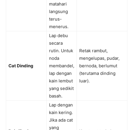
matahari
langsung
terus-
menerus.
Lap debu
secara
rutin. Untuk
Retak rambut,
noda
mengelupas, pudar,
Cat Dinding
membandel,
bernoda, berlumut
lap dengan
(terutama dinding
kain lembut
luar).
yang sedikit
basah.
Lap dengan
kain kering.
Jika ada cat
yang