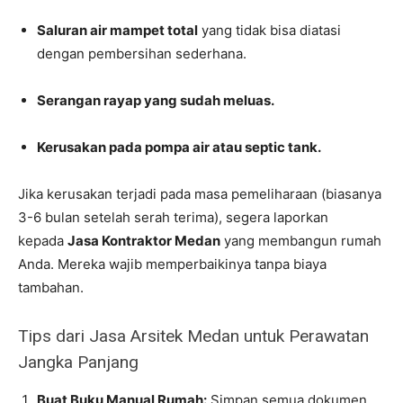
Saluran air mampet total
yang tidak bisa diatasi
dengan pembersihan sederhana.
Serangan rayap yang sudah meluas.
Kerusakan pada pompa air atau septic tank.
Jika kerusakan terjadi pada masa pemeliharaan (biasanya
3-6 bulan setelah serah terima), segera laporkan
kepada
Jasa Kontraktor Medan
yang membangun rumah
Anda. Mereka wajib memperbaikinya tanpa biaya
tambahan.
Tips dari Jasa Arsitek Medan untuk Perawatan
Jangka Panjang
Buat Buku Manual Rumah:
Simpan semua dokumen