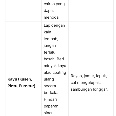
cairan yang
dapat
menodai.
Lap dengan
kain
lembab,
jangan
terlalu
basah. Beri
minyak kayu
atau coating
Rayap, jamur, lapuk,
Kayu (Kusen,
ulang
cat mengelupas,
Pintu, Furnitur)
secara
sambungan longgar.
berkala.
Hindari
paparan
sinar