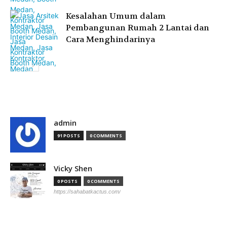
Kesalahan Umum dalam
Pembangunan Rumah 2 Lantai dan
Cara Menghindarinya
admin
91 POSTS
0 COMMENTS
Vicky Shen
0 POSTS
0 COMMENTS
https://sahabatkactus.com/