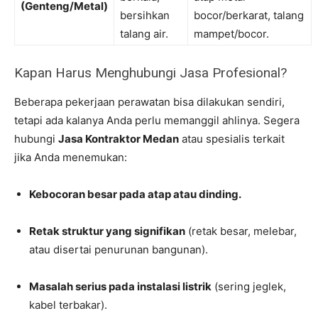
(Genteng/Metal)
bersihkan
bocor/berkarat, talang
talang air.
mampet/bocor.
Kapan Harus Menghubungi Jasa Profesional?
Beberapa pekerjaan perawatan bisa dilakukan sendiri,
tetapi ada kalanya Anda perlu memanggil ahlinya. Segera
hubungi
Jasa Kontraktor Medan
atau spesialis terkait
jika Anda menemukan:
Kebocoran besar pada atap atau dinding.
Retak struktur yang signifikan
(retak besar, melebar,
atau disertai penurunan bangunan).
Masalah serius pada instalasi listrik
(sering jeglek,
kabel terbakar).