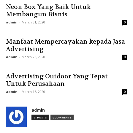
Neon Box Yang Baik Untuk
Membangun Bisnis
admin
-
March 31, 2020
0
Manfaat Mempercayakan kepada Jasa
Advertising
admin
-
March 22, 2020
0
Advertising Outdoor Yang Tepat
Untuk Perusahaan
admin
-
March 16, 2020
0
admin
91 POSTS
0 COMMENTS