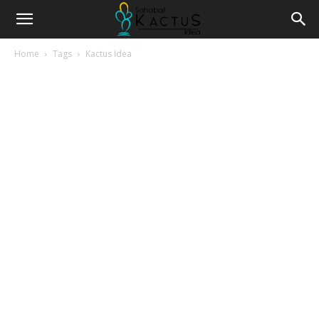
Home
Tags
Kactus Idea