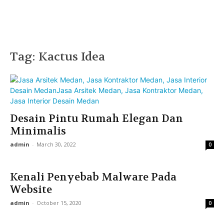
Tag: Kactus Idea
Desain Pintu Rumah Elegan Dan
Minimalis
admin
-
March 30, 2022
0
Kenali Penyebab Malware Pada
Website
admin
-
October 15, 2020
0