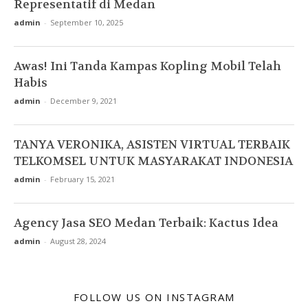
Representatif di Medan
admin
-
September 10, 2025
Awas! Ini Tanda Kampas Kopling Mobil Telah
Habis
admin
-
December 9, 2021
TANYA VERONIKA, ASISTEN VIRTUAL TERBAIK
TELKOMSEL UNTUK MASYARAKAT INDONESIA
admin
-
February 15, 2021
Agency Jasa SEO Medan Terbaik: Kactus Idea
admin
-
August 28, 2024
FOLLOW US ON INSTAGRAM