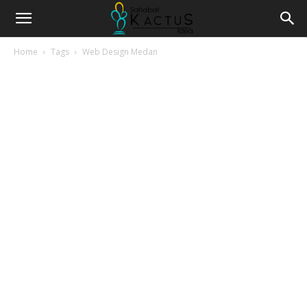
Home
Tags
Web Design Medan