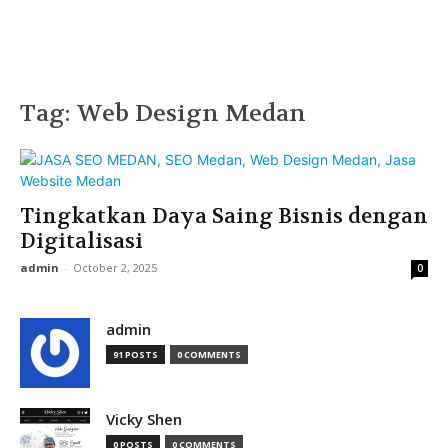
Tag: Web Design Medan
Tingkatkan Daya Saing Bisnis dengan
Digitalisasi
admin
-
October 2, 2025
0
admin
91 POSTS
0 COMMENTS
Vicky Shen
0 POSTS
0 COMMENTS