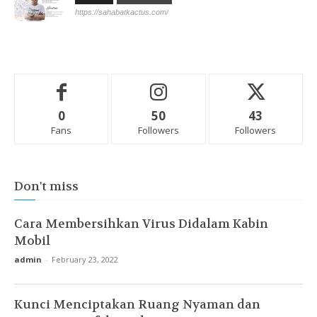
https://sahabatkactus.com/
0
50
43
Fans
Followers
Followers
Don't miss
Cara Membersihkan Virus Didalam Kabin
Mobil
admin
-
February 23, 2022
Kunci Menciptakan Ruang Nyaman dan