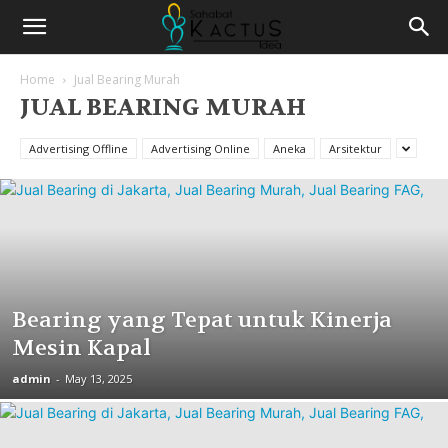
Home
Jual Bearing Murah
JUAL BEARING MURAH
Advertising Offline
Advertising Online
Aneka
Arsitektur
Bearing yang Tepat untuk Kinerja
Mesin Kapal
admin
-
May 13, 2025