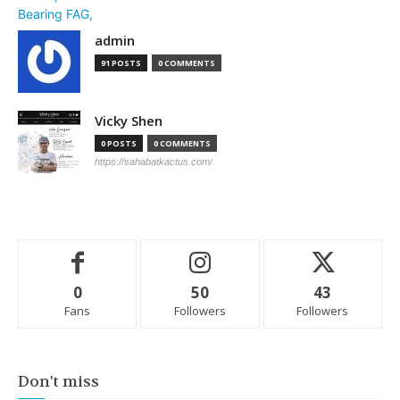
admin
91 POSTS
0 COMMENTS
Vicky Shen
0 POSTS
0 COMMENTS
https://sahabatkactus.com/
0
50
43
Fans
Followers
Followers
Don't miss