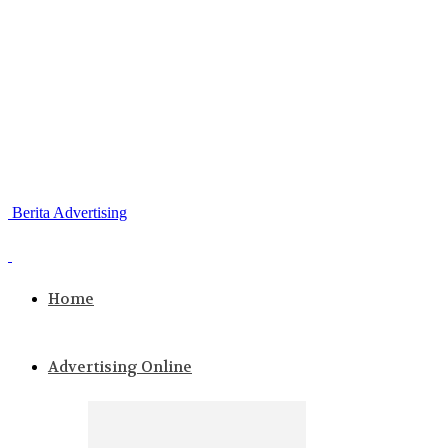
Berita Advertising
Home
Advertising Online