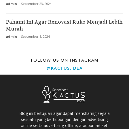
admin
-
September 23, 2024
Pahami Ini Agar Renovasi Ruko Menjadi Lebih
Murah
admin
-
September 5, 2024
FOLLOW US ON INSTAGRAM
@KACTUS.IDEA
Blog ini bertujuan agar dapat mensharing segala
sesuatu yang berhubungan dengan advertising
online serta advertising offline, ataupun artikel-