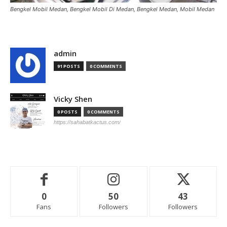
Bengkel Mobil Medan, Bengkel Mobil Di Medan, Bengkel Medan, Mobil Medan
admin
91 POSTS
0 COMMENTS
Vicky Shen
0 POSTS
0 COMMENTS
https://sahabatkactus.com/
0
50
43
Fans
Followers
Followers